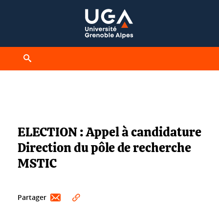
Gestion des cookies
Ouvrir le moteur de recherche
Vous êtes ici :
ELECTION : Appel à candidature
Direction du pôle de recherche
MSTIC
Partager